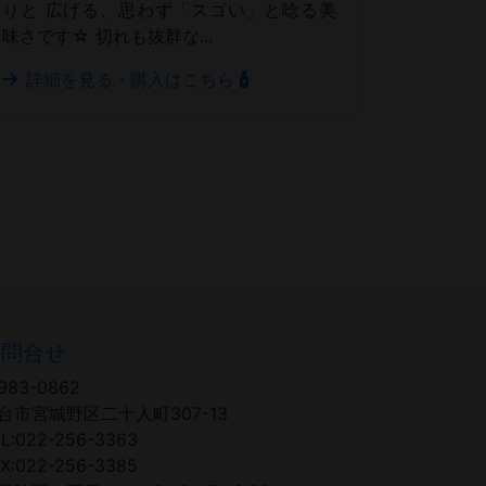
りと 広げる、思わず「スゴい」と唸る美
味さです☆ 切れも抜群な...
詳細を見る・購入はこちら
お問合せ
983-0862
台市宮城野区二十人町307-13
L:022-256-3363
X:022-256-3385