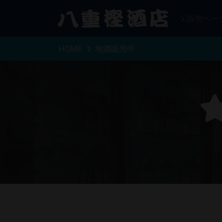
販売ペー
HOME
地酒販売中