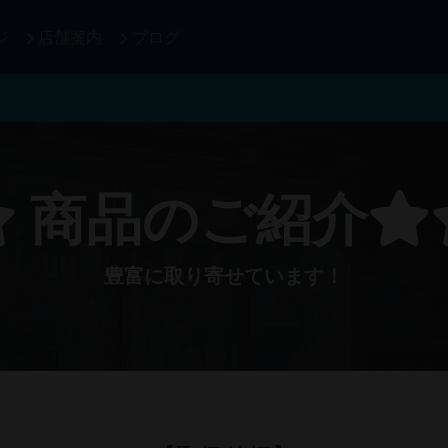
ジ
店舗案内
ブログ
商品のご紹介
豊富に取り寄せています！