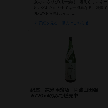
漁火(いさりび)純米酒は、港町らしいネー
ミング♪ 八仙の中では一風異なる、淡麗で
切れのある味わいは、...
詳細を見る・購入はこちら
綿屋、純米吟醸酒「阿波山田錦」
※720mlのみで販売中