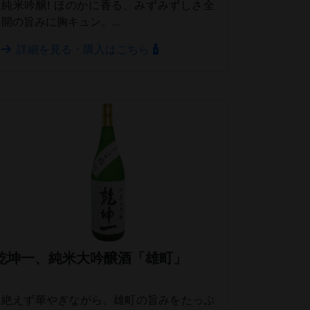
純米吟醸! ほのかに香る、みずみずしさ全
開の旨みに胸キュン。...
詳細を見る・購入はこちら
乾坤一、純米大吟醸酒「雄町」
絶えず華やぎながら、雄町の旨みをたっぷ