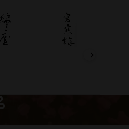
綿屋
宮寒梅