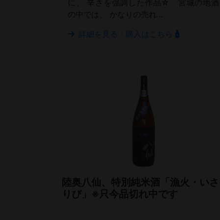
に、 辛さを強調した作品☆ 宮城の地酒
の中では、 かなりの売れ...
詳細を見る・購入はこちら
陸奥八仙、特別純米酒「漁火・いさ
りび」※只今品切れ中です