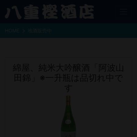
HOME
地酒販売中
綿屋、純米大吟醸酒「阿波山
田錦」※一升瓶は品切れ中で
す