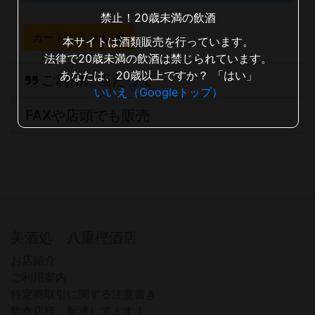
禁止！20歳未満の飲酒
カートに入れる
本サイトは酒類販売を行っています。
法律で20歳未満の飲酒は禁じられています。
あなたは、20歳以上ですか？
「はい」
ご利用に当たって
いいえ（Googleトップ）
FAXや店頭でも販売
美酒処 八重樫酒店
お店紹介
ご利用案内
特定商取引に関する注意書き
飲食店様、配達してます！