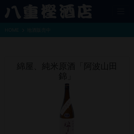
HOME
地酒販売中
綿屋、純米原酒「阿波山田
錦」